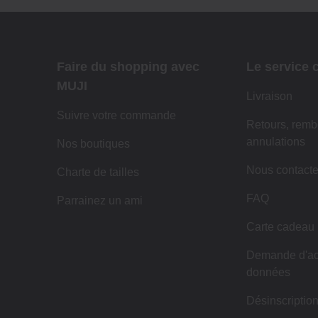
Faire du shopping avec
Le service c
MUJI
Livraison
Suivre votre commande
Retours, remb
annulations
Nos boutiques
Nous contacte
Charte de tailles
FAQ
Parrainez un ami
Carte cadeau
Demande d'ac
données
Désinscription