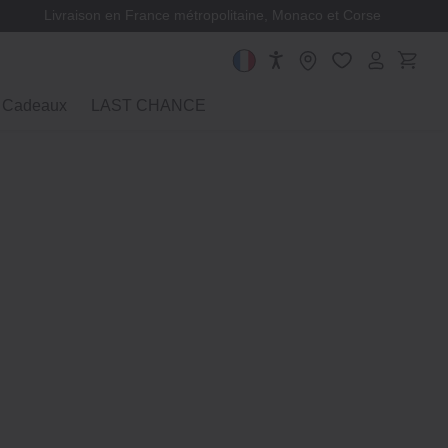
Livraison en France métropolitaine, Monaco et Corse
Cadeaux
LAST CHANCE