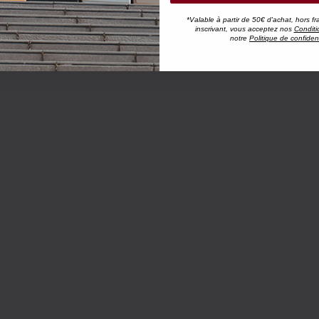
*Valable à partir de 50€ d'achat, hors fr
inscrivant, vous acceptez nos
Conditi
notre
Politique de confident