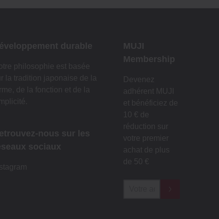
éveloppement durable
MUJI
Membership
tre philosophie est basée
r la tradition japonaise de la
Devenez
rme, de la fonction et de la
adhérent MUJI
mplicité.
et bénéficiez de
10 € de
réduction sur
etrouvez-nous sur les
votre premier
éseaux sociaux
achat de plus
de 50 €
nstagram