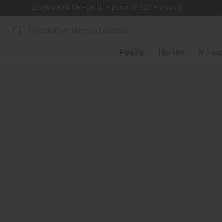
LIVRAISON OFFERTE à partir de 110 € d'achat *
Rechercher
Femme
Homme
Maiso