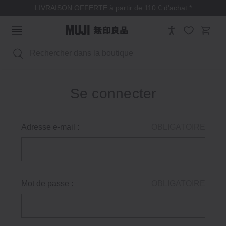
LIVRAISON OFFERTE à partir de 110 € d'achat *
Rechercher
Se connecter
Adresse e-mail :
OBLIGATOIRE
Mot de passe :
OBLIGATOIRE