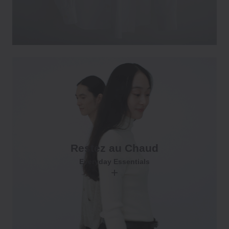
Restez au Chaud
Everyday Essentials
+