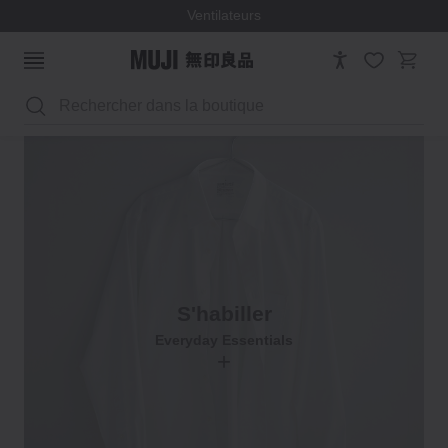
Ventilateurs
Une capsule d’articles soigneusement conçus et
Rechercher
de haute qualité, fabriqués pour s'intégrer
Everyday Essentials
parfaitement dans votre routine quotidienne.
Découvrez les essentiels pour une vie agréable.
S'habiller
Everyday Essentials
+