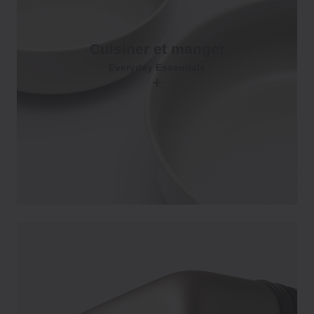
Cuisiner et manger
Everyday Essentials
+