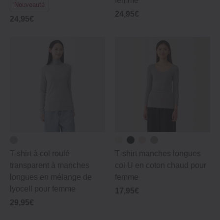
femme
Nouveauté
24,95€
24,95€
T-shirt à col roulé
T‐shirt manches longues
transparent à manches
col U en coton chaud pour
longues en mélange de
femme
lyocell pour femme
17,95€
29,95€