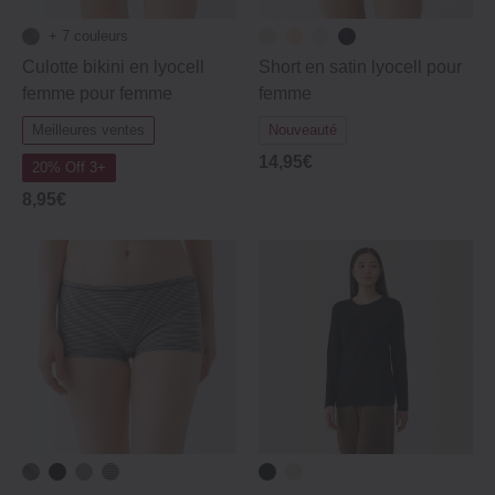
+ 7 couleurs
Culotte bikini en lyocell
Short en satin lyocell pour
femme pour femme
femme
Meilleures ventes
Nouveauté
14,95€
20% Off 3+
8,95€