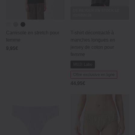
DE RETOUR EN STOCK LE
02/09/2026
Camisole en stretch pour
T-shirt décontracté à
femme
manches longues en
jersey de coton pour
9,95€
femme
MUJI Labo
Offre exclusive en ligne
44,95€