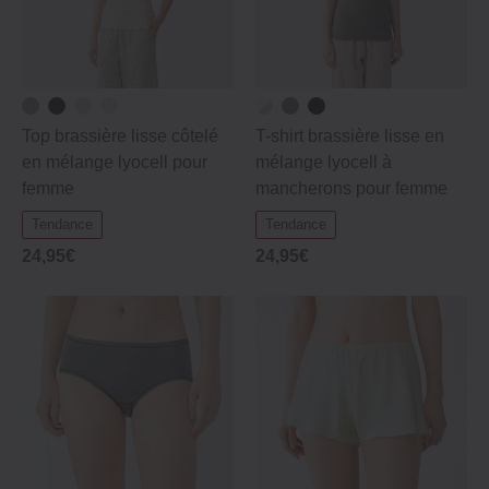
Top brassière lisse côtelé
T-shirt brassière lisse en
en mélange lyocell pour
mélange lyocell à
femme
mancherons pour femme
Tendance
Tendance
24,95€
24,95€