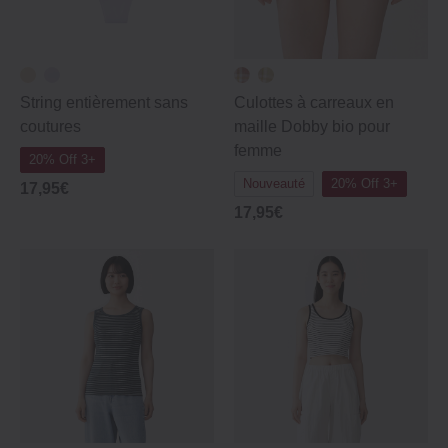
String entièrement sans
Culottes à carreaux en
coutures
maille Dobby bio pour
femme
20% Off 3+
Nouveauté
20% Off 3+
17,95€
17,95€