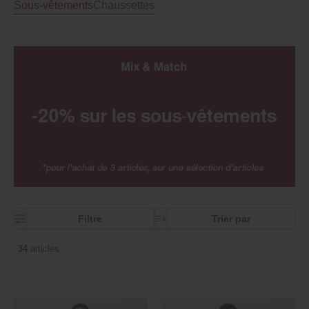
Sous‐vêtements
Chaussettes
Filtre
Trier par
34
articles