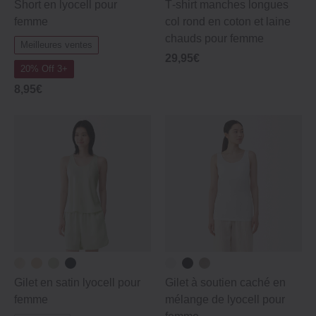
Short en lyocell pour
T‐shirt manches longues
femme
col rond en coton et laine
chauds pour femme
Meilleures ventes
29,95€
20% Off 3+
8,95€
Gilet en satin lyocell pour
Gilet à soutien caché en
femme
mélange de lyocell pour