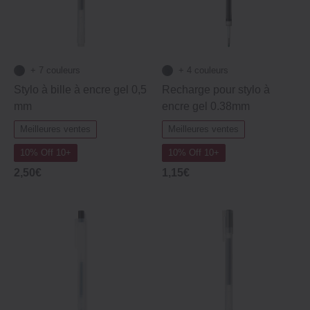
+ 7 couleurs
+ 4 couleurs
Stylo à bille à encre gel 0,5
Recharge pour stylo à
mm
encre gel 0.38mm
Meilleures ventes
Meilleures ventes
10% Off 10+
10% Off 10+
2,50€
1,15€