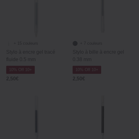
+ 15 couleurs
+ 7 couleurs
Stylo à encre gel tracé
Stylo à bille à encre gel
fluide 0.5 mm
0.38 mm
10% Off 10+
10% Off 10+
2,50€
2,50€