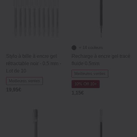
+ 14 couleurs
Stylo à bille à encre gel
Recharge à encre gel tracé
rétractable noir - 0,5 mm -
fluide 0.5mm
Lot de 10
Meilleures ventes
Meilleures ventes
10% Off 10+
19,95€
1,15€