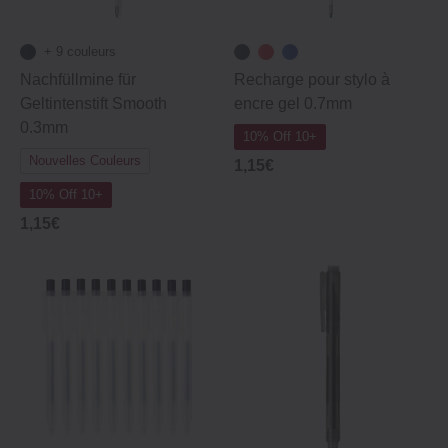
+ 9 couleurs
Nachfüllmine für
Recharge pour stylo à
Geltintenstift Smooth
encre gel 0.7mm
0.3mm
10% Off 10+
Nouvelles Couleurs
1,15€
10% Off 10+
1,15€