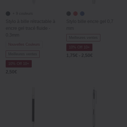
+ 9 couleurs
Stylo à bille rétractable à
Stylo bille encre gel 0,7
encre gel tracé fluide ‐
mm
0.3mm
Meilleures ventes
Nouvelles Couleurs
10% Off 10+
Meilleures ventes
1,75€ -
2,50€
10% Off 10+
2,50€