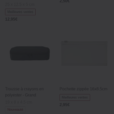
2,50€
25 x 12.5 x 5 cm
Meilleures ventes
12,95€
Trousse à crayons en
Pochette zippée 16x8.5cm
polyester - Grand
Meilleures ventes
19 x 8 x 4.5 cm
2,95€
Nouveauté