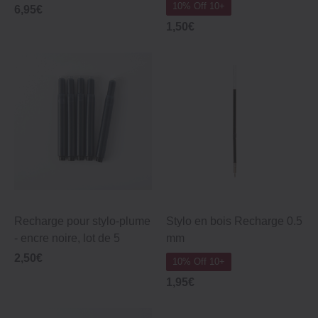
10% Off 10+
6,95€
1,50€
Recharge pour stylo‐plume
Stylo en bois Recharge 0.5
‐ encre noire, lot de 5
mm
2,50€
10% Off 10+
1,95€