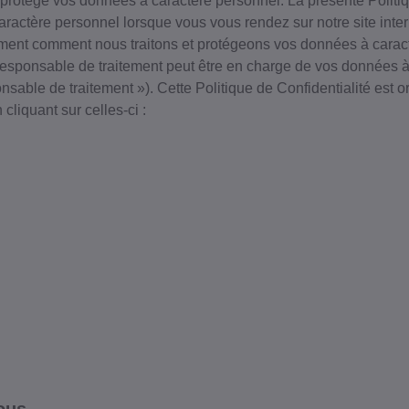
et protège vos données à caractère personnel. La présente Politi
ctère personnel lorsque vous vous rendez sur notre site interne
alement comment nous traitons et protégeons vos données à cara
responsable de traitement peut être en charge de vos données 
nsable de traitement »). Cette Politique de Confidentialité est
cliquant sur celles-ci :