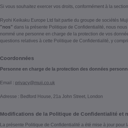
Si vous souhaitez exercer vos droits, conformément à la sectio
Ryohi Keikaku Europe Ltd fait partie du groupe de sociétés Muji
"nos"
dans la présente Politique de Confidentialité, nous nou
nommé une personne en charge de la protection de vos données, 
questions relatives à cette Politique de Confidentialité, y comp
Coordonnées
Personne en charge de la protection des données personne
Email :
privacy@muji.co.uk
Adresse : Bedford House, 21a John Street, London
Modifications de la Politique de Confidentialité e
La présente Politique de Confidentialité a été mise à jour pour l