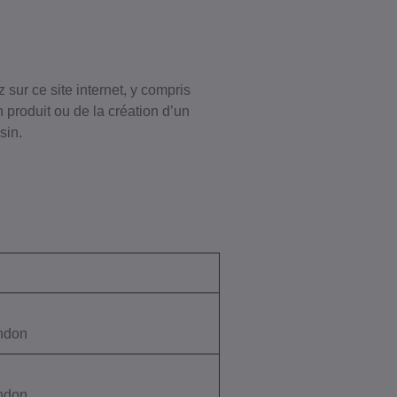
sur ce site internet, y compris
n produit ou de la création d’un
sin.
ondon
ondon