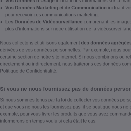
Vos Données d’Usage
incluant des informations sur la maniè
Vos Données Marketing et de Communication
incluant vo
pour recevoir ces communications marketing.
Les Données de Vidéosurveillance
comprenant les images 
plus d’informations sur notre utilisation de la vidéosurveilla
Nous collectons et utilisons également
des données agrégée
dérivées de vos données personnelles. Par exemple, nous pouvo
certaine section de notre site internet. Si nous combinons ou 
directement ou indirectement, nous traiterons ces données co
Politique de Confidentialité.
Si vous ne nous fournissez pas de données person
Si nous sommes tenus par la loi de collecter vos données pers
et que vous ne nous les fournissez pas, il se peut que nous ne
exemple, pour vous livrer les produits que vous avez comman
informerons en temps voulu si cela était le cas.