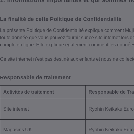
1. Informations importantes et qui sommes n
La finalité de cette Politique de Confidentialité
La présente Politique de Confidentialité explique comment Muji 
toute donnée que vous pouvez fournir sur ce site internet lors de
compte en ligne. Elle explique également comment les données
Ce site internet n’est pas destiné aux enfants et nous ne colle
Responsable de traitement
Activités de traitement
Responsable de Tra
Site internet
Ryohin Keikaku Euro
Magasins UK
Ryohin Keikaku Euro