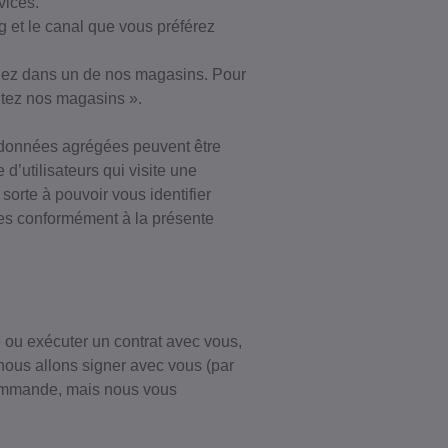
vices.
g et le canal que vous préférez
dez dans un de nos magasins. Pour
sitez nos magasins ».
 données agrégées peuvent être
’utilisateurs qui visite une
orte à pouvoir vous identifier
ées conformément à la présente
 ou exécuter un contrat avec vous,
nous allons signer avec vous (par
commande, mais nous vous