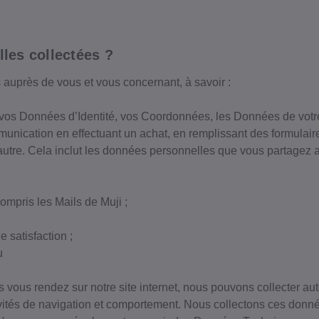
les collectées ?
 auprès de vous et vous concernant, à savoir :
os Données d’Identité, vos Coordonnées, les Données de vot
munication en effectuant un achat, en remplissant des formula
 autre. Cela inclut les données personnelles que vous partagez 
compris les Mails de Muji ;
 satisfaction ;
u
 vous rendez sur notre site internet, nous pouvons collecter 
tivités de navigation et comportement. Nous collectons ces donné