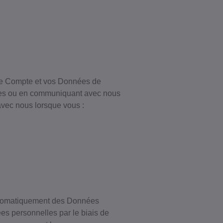
re Compte et vos Données de
ires ou en communiquant avec nous
avec nous lorsque vous :
automatiquement des Données
es personnelles par le biais de