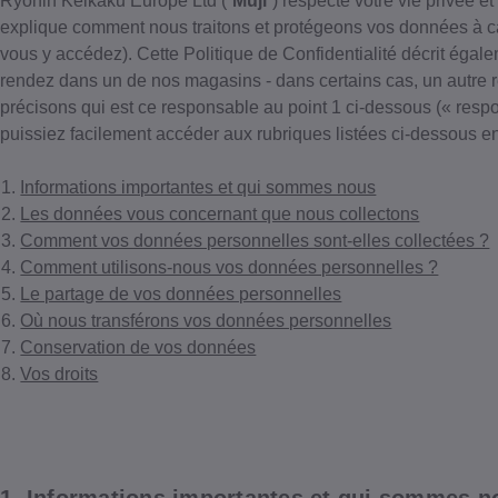
Ryohin Keikaku Europe Ltd (“
Muji
”) respecte votre vie privée 
explique comment nous traitons et protégeons vos données à cara
vous y accédez). Cette Politique de Confidentialité décrit ég
rendez dans un de nos magasins - dans certains cas, un autre 
précisons qui est ce responsable au point 1 ci-dessous (« respo
puissiez facilement accéder aux rubriques listées ci-dessous en 
Informations importantes et qui sommes nous
Les données vous concernant que nous collectons
Comment vos données personnelles sont-elles collectées ?
Comment utilisons-nous vos données personnelles ?
Le partage de vos données personnelles
Où nous transférons vos données personnelles
Conservation de vos données
Vos droits