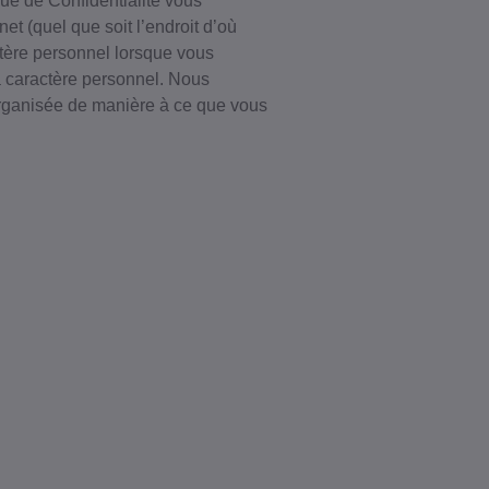
que de Confidentialité vous
t (quel que soit l’endroit d’où
ctère personnel lorsque vous
à caractère personnel. Nous
 organisée de manière à ce que vous