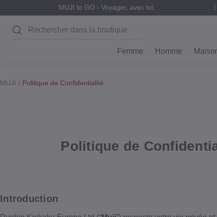
MUJI to GO - Voyager, avec toi.
Rechercher
Femme
Homme
Maiso
MUJI
Politique de Confidentialité
Politique de Confidenti
Introduction