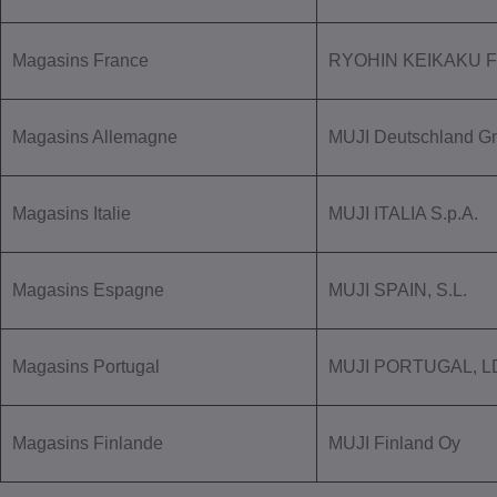
Magasins France
RYOHIN KEIKAKU F
Magasins Allemagne
MUJI Deutschland 
Magasins Italie
MUJI ITALIA S.p.A.
Magasins Espagne
MUJI SPAIN, S.L.
Magasins Portugal
MUJI PORTUGAL, L
Magasins Finlande
MUJI Finland Oy