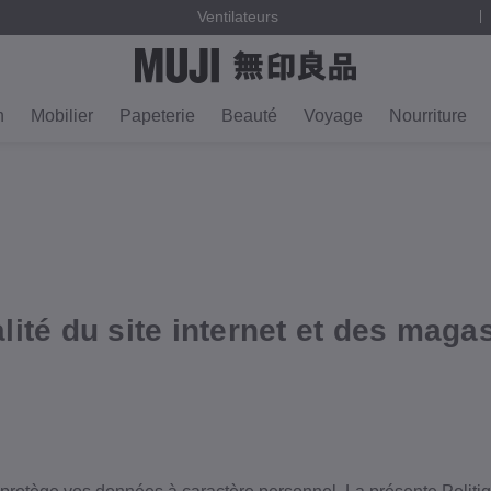
Ventilateurs
n
Mobilier
Papeterie
Beauté
Voyage
Nourriture
alité du site internet et des mag