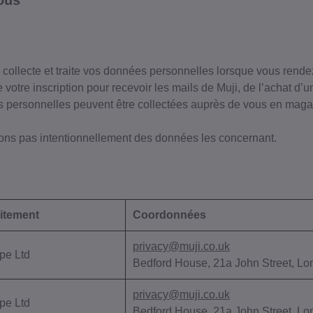
ous
collecte et traite vos données personnelles lorsque vous rendez 
 votre inscription pour recevoir les mails de Muji, de l’achat d’u
 personnelles peuvent être collectées auprès de vous en maga
ctons pas intentionnellement des données les concernant.
itement
Coordonnées
privacy@muji.co.uk
pe Ltd
Bedford House, 21a John Street, L
privacy@muji.co.uk
pe Ltd
Bedford House, 21a John Street, L