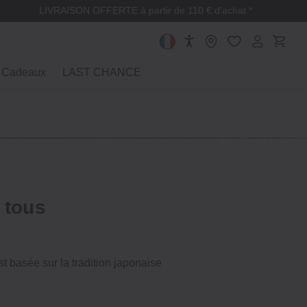
LIVRAISON OFFERTE à partir de 110 € d'achat *
Cadeaux
LAST CHANCE
 tous
t basée sur la tradition japonaise