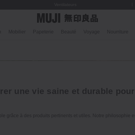
Ventilateurs
n
Mobilier
Papeterie
Beauté
Voyage
Nourriture
irer une vie saine et durable pour
 grâce à des produits pertinents et utiles. Notre philosophie es