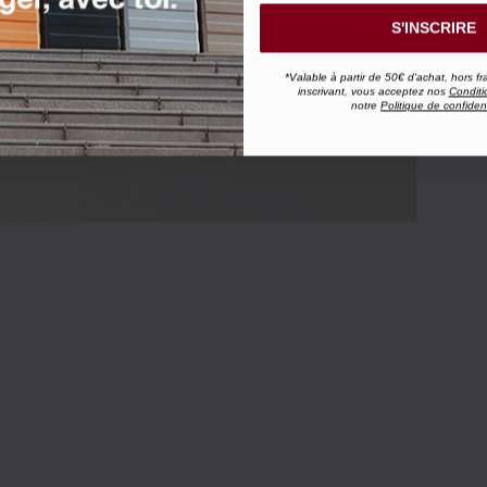
S'INSCRIRE
*Valable à partir de 50€ d'achat, hors fr
inscrivant, vous acceptez nos
Conditi
notre
Politique de confident