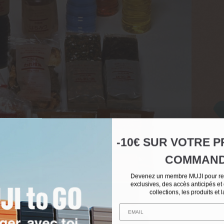
-10€ SUR
VOTRE
P
COMMAN
Devenez un membre MUJI pour rec
Recycl
exclusives, des accès anticipés et
collections, les produits et 