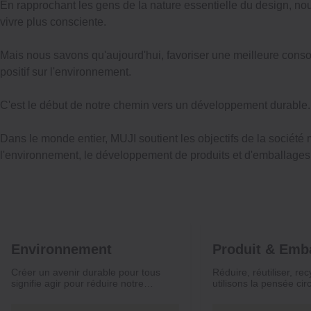
En rapprochant les gens de la nature essentielle du design, nou
vivre plus consciente.
Mais nous savons qu'aujourd'hui, favoriser une meilleure consom
positif sur l'environnement.
C'est le début de notre chemin vers un développement durable. U
Dans le monde entier, MUJI soutient les objectifs de la société
l'environnement, le développement de produits et d'emballages, e
Environnement
Produit & Emb
Créer un avenir durable pour tous
Réduire, réutiliser, r
signifie agir pour réduire notre
utilisons la pensée cir
empreinte carbone.
protéger les ressource
et réduire l’utilisation 