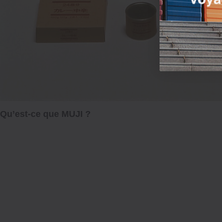
Qu’est-ce que MUJI ?