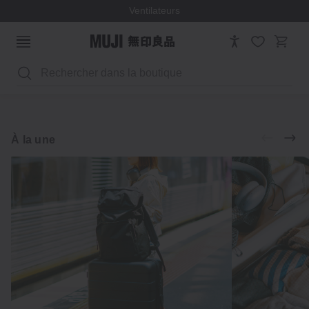
Ventilateurs
Rechercher
Bagages
Accessoires
Découvrir
À la une