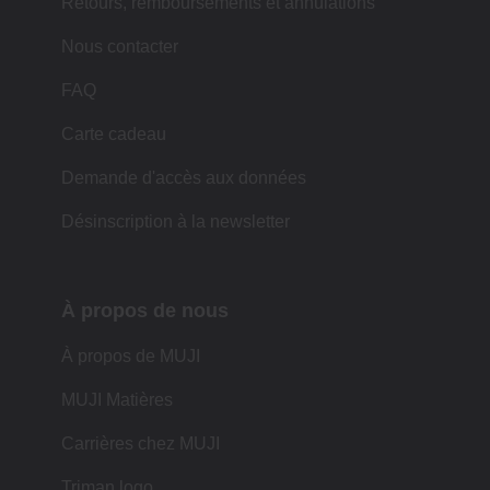
Retours, remboursements et annulations
Nous contacter
FAQ
Carte cadeau
Demande d'accès aux données
Désinscription à la newsletter
À propos de nous
À propos de MUJI
MUJI Matières
Carrières chez MUJI
Triman logo