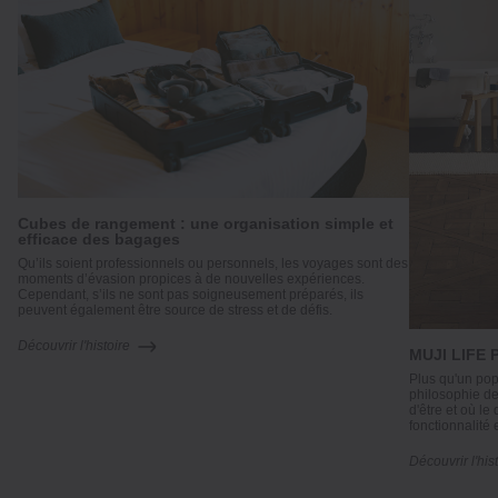
Cubes de rangement : une organisation simple et
efficace des bagages
t
Qu’ils soient professionnels ou personnels, les voyages sont des
:
moments d’évasion propices à de nouvelles expériences.
Cependant, s’ils ne sont pas soigneusement préparés, ils
peuvent également être source de stress et de défis.
Découvrir l'histoire
MUJI LIFE 
Plus qu'un pop
philosophie de
d'être et où le 
fonctionnalité
Découvrir l'his