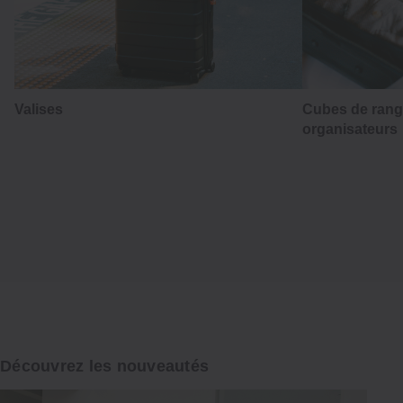
Valises
Cubes de rang
はかま
organisateurs
Hakama
La tradition japonaise au quotidien
Découvrir
Découvrez les nouveautés