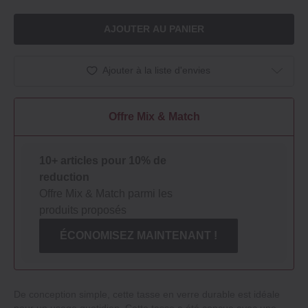
AJOUTER AU PANIER
Ajouter à la liste d'envies
Offre Mix & Match
10+ articles pour 10% de
reduction
Offre Mix & Match parmi les
produits proposés
ÉCONOMISEZ MAINTENANT !
De conception simple, cette tasse en verre durable est idéale
pour un usage quotidien. Cette tasse a été conçue avec une