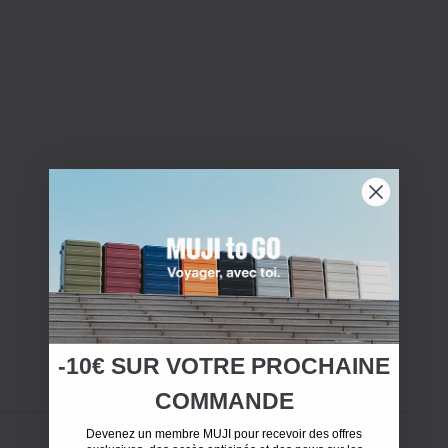
-10€ SUR
VOTRE
PROCHAINE
COMMANDE
Devenez un membre MUJI pour recevoir des offres