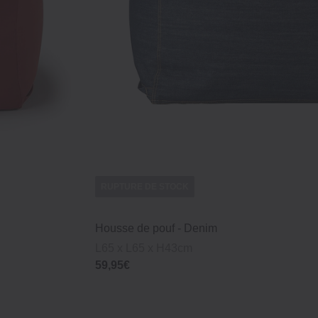
RUPTURE DE STOCK
Housse de pouf - Denim
L65 x L65 x H43cm
59,95€