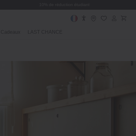
10% de réduction étudiant
Cadeaux
LAST CHANCE