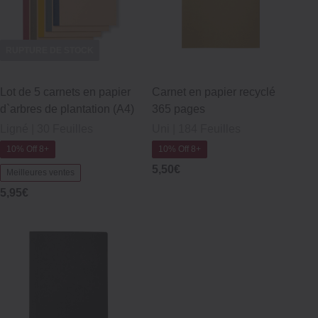
RUPTURE DE STOCK
Lot de 5 carnets en papier
Carnet en papier recyclé
d`arbres de plantation (A4)
365 pages
Ligné | 30 Feuilles
Uni | 184 Feuilles
10% Off 8+
10% Off 8+
5,50€
Meilleures ventes
5,95€