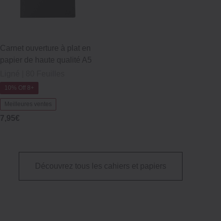
Carnet ouverture à plat en
papier de haute qualité A5
Ligné | 80 Feuilles
10% Off 8+
Meilleures ventes
7,95€
Découvrez tous les cahiers et papiers