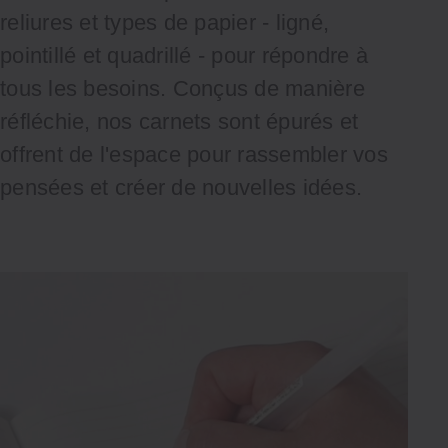
reliures et types de papier - ligné,
pointillé et quadrillé - pour répondre à
tous les besoins. Conçus de manière
réfléchie, nos carnets sont épurés et
offrent de l'espace pour rassembler vos
pensées et créer de nouvelles idées.