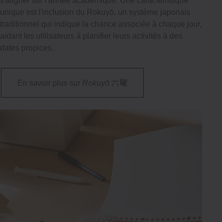
s'aligner sur l'année académique. Une caractéristique
unique est l'inclusion du Rokuyō, un système japonais
traditionnel qui indique la chance associée à chaque jour,
aidant les utilisateurs à planifier leurs activités à des
dates propices.
六曜
En savoir plus sur
Rokuyō