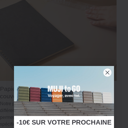
Papier à feuilles mobiles et
couverture
Notre papier à feuilles mobiles se décline en
différents types et formats de papier, ce qui vous
permet d'adapter le carnet à vos besoins
-10€ SUR
VOTRE
PROCHAINE
spécifiques lorsqu'il est associé à nos