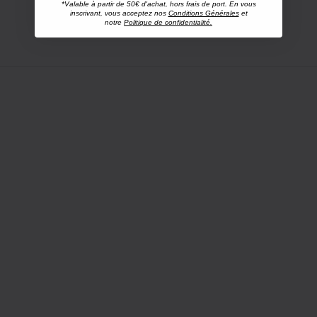
*Valable à partir de 50€ d'achat, hors frais de port. En vous
inscrivant, vous acceptez nos
Conditions Générales
et
notre
Politique de confidentialité.