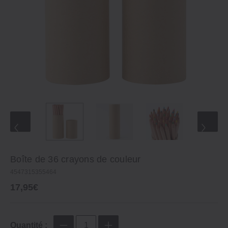
Boîte de 36 crayons de couleur
4547315355464
17,95€
Quantité :