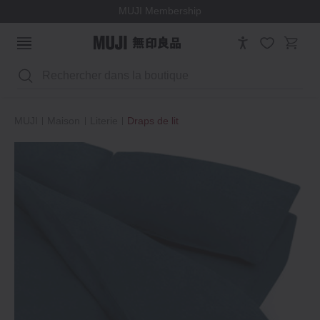
MUJI Membership
Rechercher
MUJI
Maison
Literie
Draps de lit