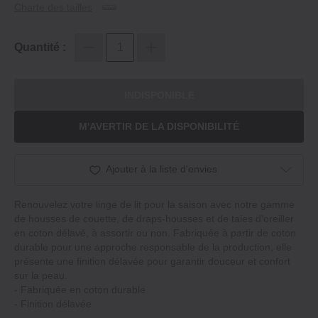
Charte des tailles
Quantité :
INDISPONIBLE
M'AVERTIR DE LA DISPONIBILITÉ
Ajouter à la liste d'envies
Renouvelez votre linge de lit pour la saison avec notre gamme
de housses de couette, de draps‐housses et de taies d'oreiller
en coton délavé, à assortir ou non. Fabriquée à partir de coton
durable pour une approche responsable de la production, elle
présente une finition délavée pour garantir douceur et confort
sur la peau.
‐ Fabriquée en coton durable
‐ Finition délavée