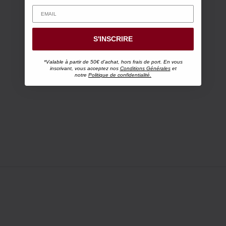
S'INSCRIRE
*Valable à partir de 50€ d'achat, hors frais de port. En vous
inscrivant, vous acceptez nos
Conditions Générales
et
notre
Politique de confidentialité.