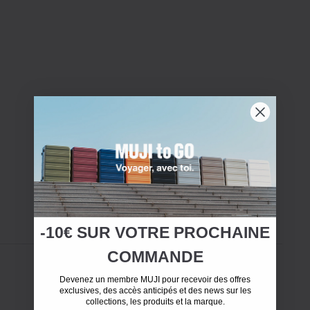
-10€ SUR
VOTRE
PROCHAINE
COMMANDE
Devenez un membre MUJI pour recevoir des offres
exclusives, des accès anticipés et des news sur les
collections, les produits et la marque.