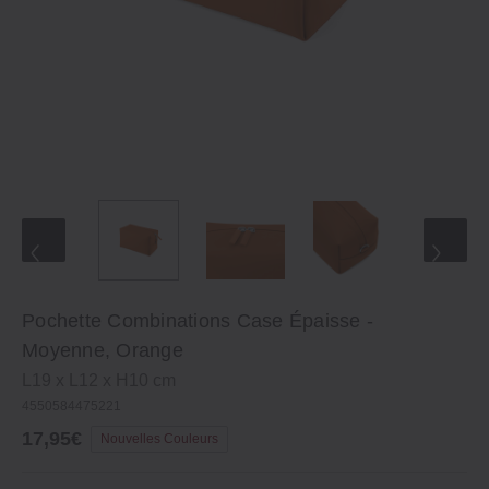
Pochette Combinations Case Épaisse ‐
Moyenne, Orange
L19 x L12 x H10 cm
4550584475221
17,95€
Nouvelles Couleurs