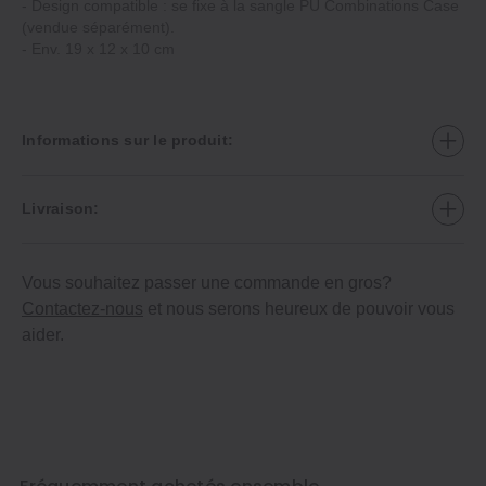
‐ Design compatible : se fixe à la sangle PU Combinations Case
(vendue séparément).
- Env. 19 x 12 x 10 cm
Informations sur le produit:
Livraison:
Vous souhaitez passer une commande en gros?
Contactez-nous
et nous serons heureux de pouvoir vous
aider.