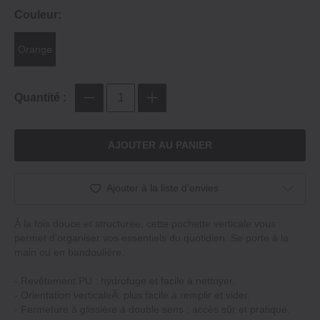
Couleur:
Orange
Quantité :
AJOUTER AU PANIER
Ajouter à la liste d'envies
À la fois douce et structurée, cette pochette verticale vous
permet d'organiser vos essentiels du quotidien. Se porte à la
main ou en bandoulière.
‐ Revêtement PU : hydrofuge et facile à nettoyer.
‐ Orientation verticaleÂ: plus facile à remplir et vider.
‐ Fermeture à glissière à double sens : accès sûr et pratique.