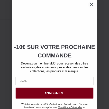
-10€ SUR
VOTRE
PROCHAINE
COMMANDE
Devenez un membre MUJI pour recevoir des offres
exclusives, des accès anticipés et des news sur les
collections, les produits et la marque.
S'INSCRIRE
*Valable à partir de 50€ d'achat, hors frais de port. En vous
inscrivant, vous acceptez nos
Conditions Générales
et