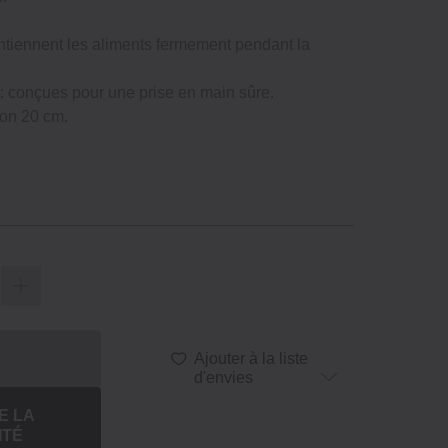
ntiennent les aliments fermement pendant la
 : conçues pour une prise en main sûre.
ron 20 cm.
Ajouter à la liste
d'envies
E LA
ITÉ