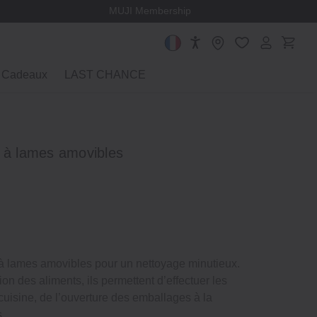
MUJI Membership
Cadeaux
LAST CHANCE
e à lames amovibles
à lames amovibles pour un nettoyage minutieux.
on des aliments, ils permettent d’effectuer les
uisine, de l’ouverture des emballages à la
.