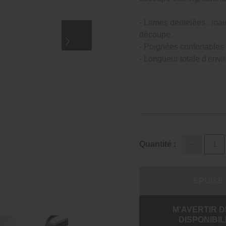
- Lames dentelées : mai
découpe.
- Poignées confortables
- Longueur totale d'envi
Quantité :
ÉPUISÉ
M'AVERTIR D
DISPONIBIL