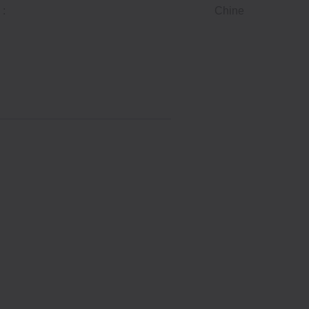
 :
Chine