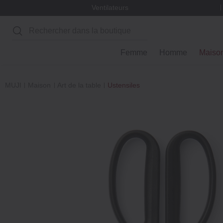
Ventilateurs
Rechercher
Femme
Homme
Maiso
MUJI
Maison
Art de la table
Ustensiles