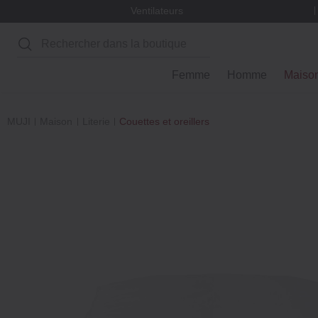
Ventilateurs
Rechercher
Femme
Homme
Maiso
MUJI
Maison
Literie
Couettes et oreillers