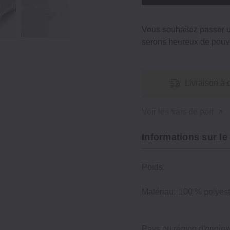
Vous souhaitez passer
serons heureux de pouvo
Livraison à 
Voir les frais de port
Informations sur le
Poids:
Matériau:
100 % polyest
Pays ou région d'origine