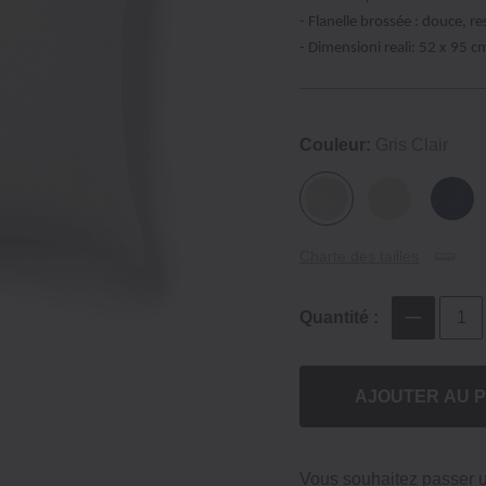
- Flanelle brossée : douce, r
- Dimensioni reali: 52 x 95 c
Couleur:
Gris Clair
Charte des tailles
Quantité :
AJOUTER AU P
Vous souhaitez passer