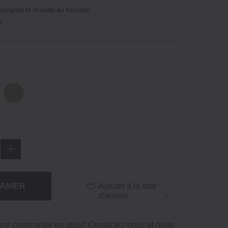
espirante et chaude au toucher.
m
ANIER
Ajouter à la liste
d'envies
 une commande en gros?
Contactez-nous
et nous