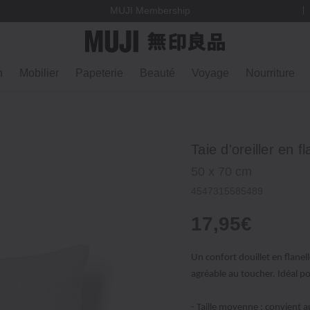
MUJI Membership
n
Mobilier
Papeterie
Beauté
Voyage
Nourriture
Taie d'oreiller en 
50 x 70 cm
4547315585489
17,95€
Un confort douillet en flanel
agréable au toucher. Idéal pou
- Taille moyenne : convient a