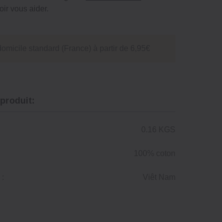
ir vous aider.
domicile standard (France) à partir de 6,95€
 produit:
0.16 KGS
100% coton
 :
Viêt Nam