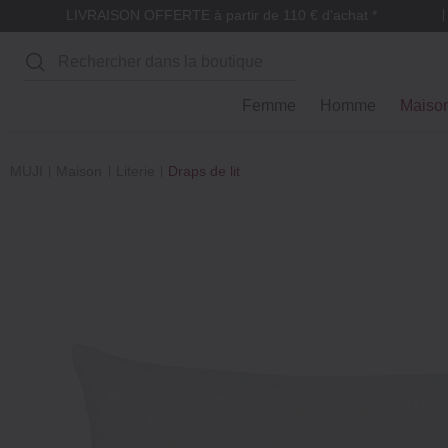
LIVRAISON OFFERTE à partir de 110 € d'achat *
Rechercher
Femme
Homme
Maiso
MUJI
Maison
Literie
Draps de lit