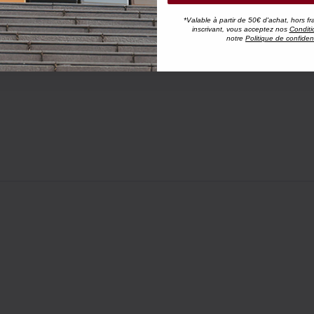
*Valable à partir de 50€ d'achat, hors fr
inscrivant, vous acceptez nos
Conditi
notre
Politique de confident