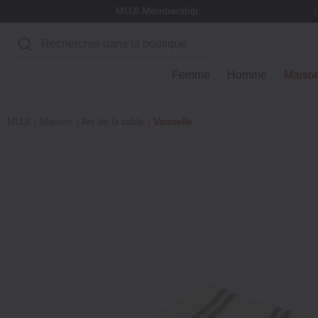
MUJI Membership
Rechercher
Femme
Homme
Maiso
MUJI
Maison
Art de la table
Vaisselle