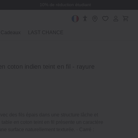
10% de réduction étudiant
Cadeaux
LAST CHANCE
n coton indien teint en fil - rayure
vec des fils épais dans une structure lâche et
e table en coton teint en fil présente un caractère
une surface naturellement texturée. - Carré :