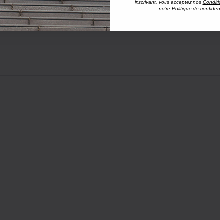
inscrivant, vous acceptez nos
Conditi
notre
Politique de confident