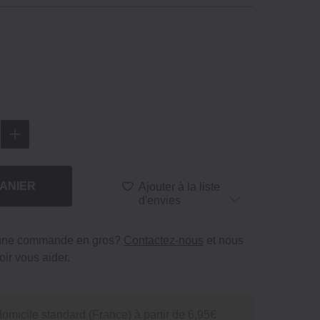
ANIER
Ajouter à la liste
d'envies
 une commande en gros?
Contactez-nous
et nous
ir vous aider.
domicile standard (France) à partir de 6,95€