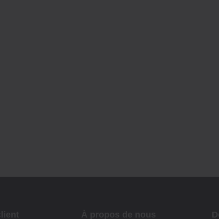
lient
À propos de nous
D