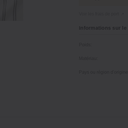
Voir les frais de port
Informations sur le
Poids:
Matériau:
Pays ou région d'origine