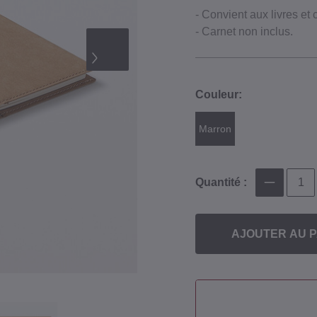
- Convient aux livres et 
- Carnet non inclus.
Couleur:
Marron
Quantité :
AJOUTER AU P