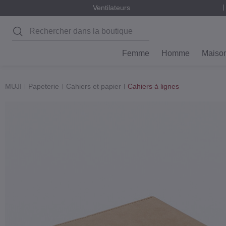
Ventilateurs
Rechercher
Femme
Homme
Maiso
MUJI
Papeterie
Cahiers et papier
Cahiers à lignes