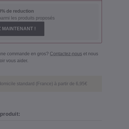
10% de reduction
parmi les produits proposés
 MAINTENANT !
 une commande en gros?
Contactez-nous
et nous
ir vous aider.
domicile standard (France) à partir de 6,95€
 produit: