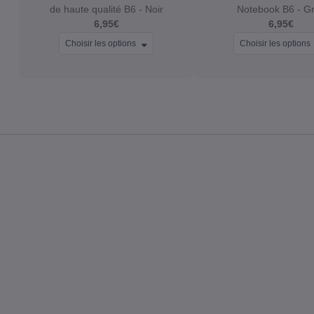
de haute qualité B6 ‐ Noir
Notebook B6 ‐ G
6,95€
6,95€
Choisir les options
Choisir les options