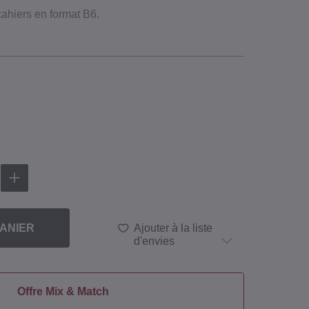
cahiers en format B6.
ANIER
Ajouter à la liste
d'envies
Offre Mix & Match