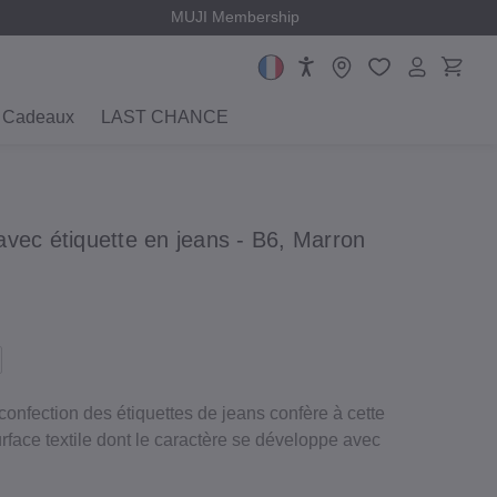
MUJI Membership
Cadeaux
LAST CHANCE
vec étiquette en jeans - B6, Marron
 confection des étiquettes de jeans confère à cette
face textile dont le caractère se développe avec