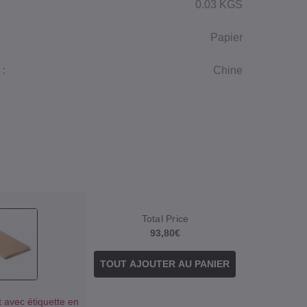
0.03 KGS
Papier
 :
Chine
Total Price
93,80€
TOUT AJOUTER AU PANIER
 avec étiquette en