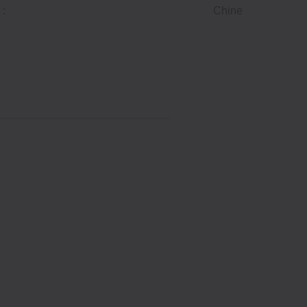
 :
Chine