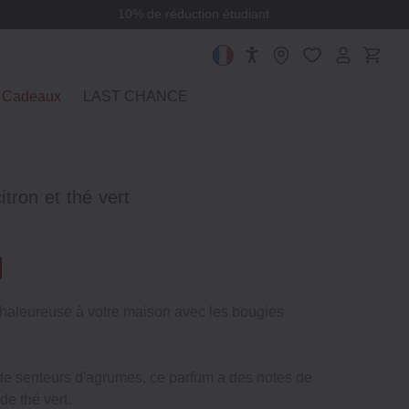
10% de réduction étudiant
Cadeaux
LAST CHANCE
tron et thé vert
haleureuse à votre maison avec les bougies
 de senteurs d'agrumes, ce parfum a des notes de
de thé vert.