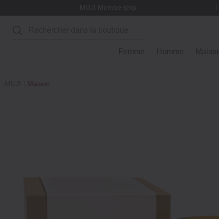
MUJI Membership
Rechercher
Femme
Homme
Maiso
MUJI
Maison