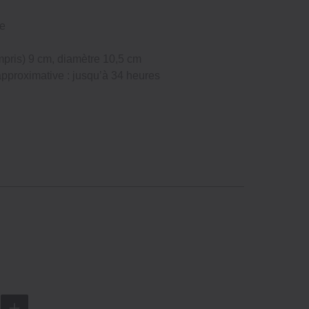
ée
mpris) 9 cm, diamètre 10,5 cm
pproximative : jusqu’à 34 heures