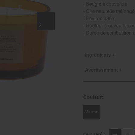
- Bougie à couvercle
- Cire naturelle mélang
- Environ 396 g
- Hauteur (couvercle co
- Durée de combustion a
Ingrédients +
Avertissement +
Couleur:
Marron
Quantité :