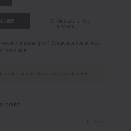
ANIER
Ajouter à la liste
d'envies
 une commande en gros?
Contactez-nous
et nous
ir vous aider.
domicile standard (France) à partir de 6,95€
 produit:
1.00 KGS