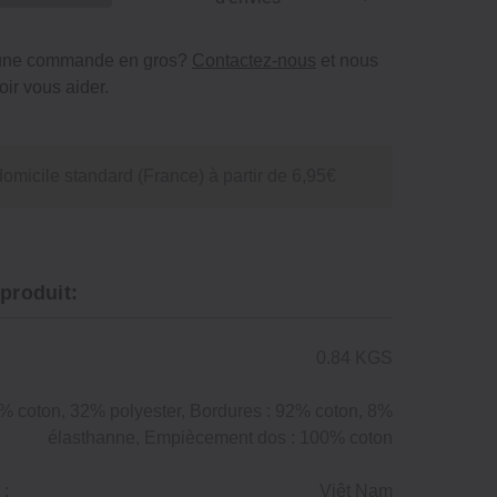
 une commande en gros?
Contactez-nous
et nous
ir vous aider.
domicile standard (France) à partir de 6,95€
 produit:
0.84 KGS
% coton, 32% polyester, Bordures : 92% coton, 8%
élasthanne, Empiècement dos : 100% coton
 :
Viêt Nam