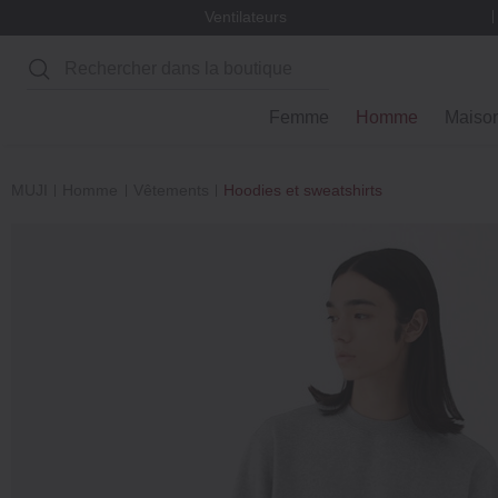
Ventilateurs
Rechercher
Femme
Homme
Maiso
MUJI
Homme
Vêtements
Hoodies et sweatshirts