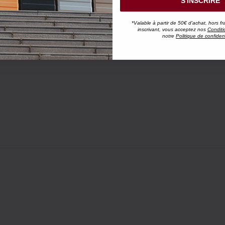
S'INSCRIRE
*Valable à partir de 50€ d'achat, hors fr
inscrivant, vous acceptez nos
Conditi
notre
Politique de confident