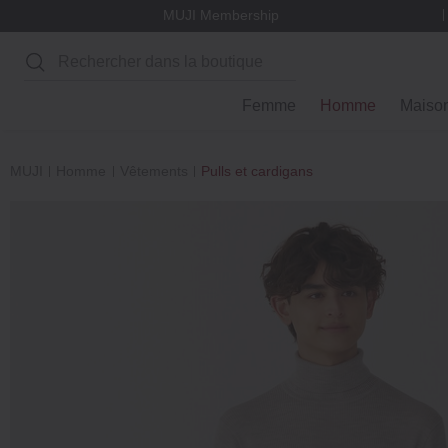
MUJI Membership
Rechercher
Femme
Homme
Maiso
MUJI
Homme
Vêtements
Pulls et cardigans