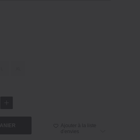
L
XL
ANIER
Ajouter à la liste
d'envies