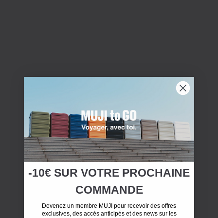
-10€ SUR
VOTRE
PROCHAINE
COMMANDE
Devenez un membre MUJI pour recevoir des offres
exclusives, des accès anticipés et des news sur les