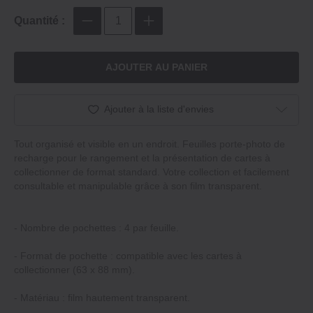
Quantité :
AJOUTER AU PANIER
Ajouter à la liste d'envies
Tout organisé et visible en un endroit. Feuilles porte-photo de
recharge pour le rangement et la présentation de cartes à
collectionner de format standard. Votre collection et facilement
consultable et manipulable grâce à son film transparent.
- Nombre de pochettes : 4 par feuille.
- Format de pochette : compatible avec les cartes à
collectionner (63 x 88 mm).
- Matériau : film hautement transparent.