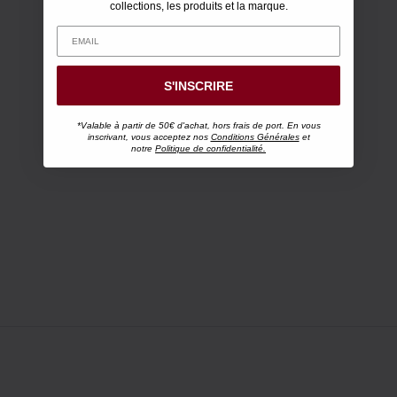
collections, les produits et la marque.
S'INSCRIRE
*Valable à partir de 50€ d'achat, hors frais de port. En vous
inscrivant, vous acceptez nos
Conditions Générales
et
notre
Politique de confidentialité.