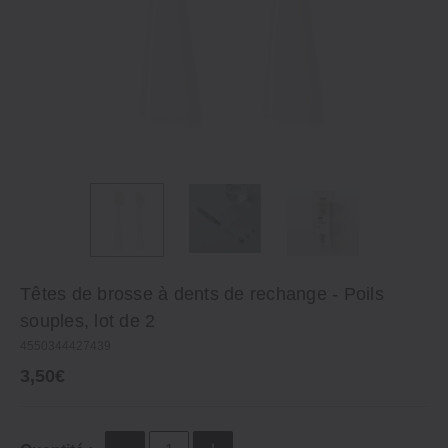
Têtes de brosse à dents de rechange ‐ Poils
souples, lot de 2
4550344427439
3,50€