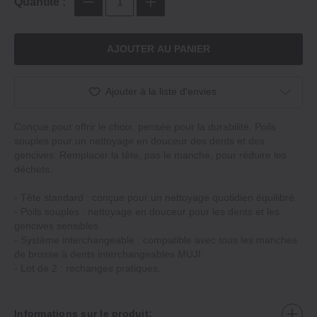
Quantité :
AJOUTER AU PANIER
Ajouter à la liste d'envies
Conçue pour offrir le choix, pensée pour la durabilité. Poils
souples pour un nettoyage en douceur des dents et des
gencives. Remplacer la tête, pas le manche, pour réduire les
déchets.
‐ Tête standard : conçue pour un nettoyage quotidien équilibré.
‐ Poils souples : nettoyage en douceur pour les dents et les
gencives sensibles.
‐ Système interchangeable : compatible avec tous les manches
de brosse à dents interchangeables MUJI.
‐ Lot de 2 : rechanges pratiques.
Informations sur le produit: