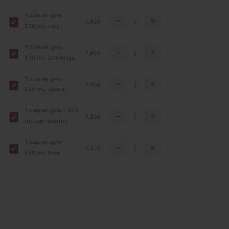
Tasse en grès -
7,95€
500 mL, Vert
Tasse en grès -
7,95€
500 mL, Gris Beige
Tasse en grès -
7,95€
500 mL, Jaune
Clair
Tasse en grès - 500
7,95€
ml, Vert Menthe
Tasse en grès -
7,95€
500 mL, Rose
Cendré