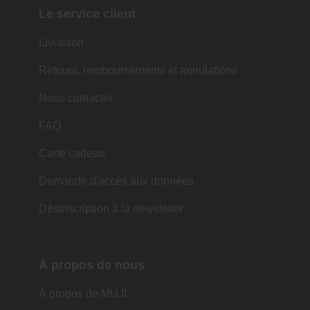
Le service client
Livraison
Retours, remboursements et annulations
Nous contacter
FAQ
Carte cadeau
Demande d'accès aux données
Désinscription à la newsletter
À propos de nous
À propos de MUJI