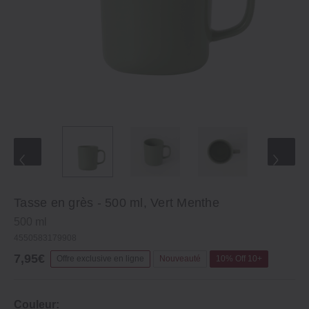
Tasse en grès - 500 ml, Vert Menthe
500 ml
4550583179908
7,95€
Offre exclusive en ligne
Nouveauté
10% Off 10+
Couleur: