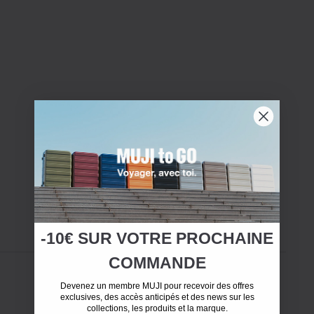
-10€ SUR
VOTRE
PROCHAINE
COMMANDE
Devenez un membre MUJI pour recevoir des offres
exclusives, des accès anticipés et des news sur les
collections, les produits et la marque.