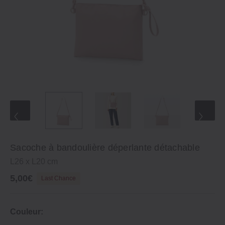
Sacoche à bandoulière déperlante détachable
L26 x L20 cm
5,00€
Last Chance
Couleur: