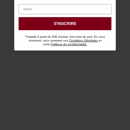
S'INSCRIRE
*Valable à partir de 50€ d'achat, hors frais de port. En vous
inscrivant, vous acceptez nos
Conditions Générales
et
notre
Politique de confidentialité.