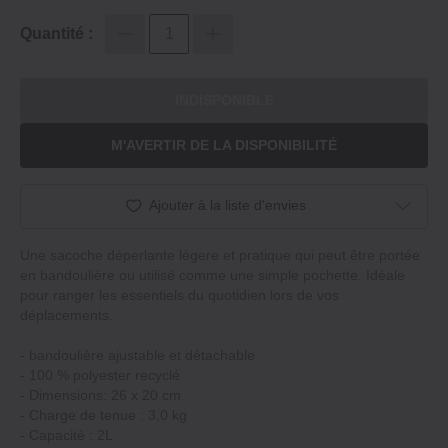
Quantité :
INDISPONIBLE
M'AVERTIR DE LA DISPONIBILITÉ
Ajouter à la liste d'envies
Une sacoche déperlante légere et pratique qui peut être portée
en bandoulière ou utilisé comme une simple pochette. Idéale
pour ranger les essentiels du quotidien lors de vos
déplacements.
‐ bandoulière ajustable et détachable
‐ 100 % polyester recyclé
‐ Dimensions: 26 x 20 cm
‐ Charge de tenue : 3,0 kg
‐ Capacité : 2L