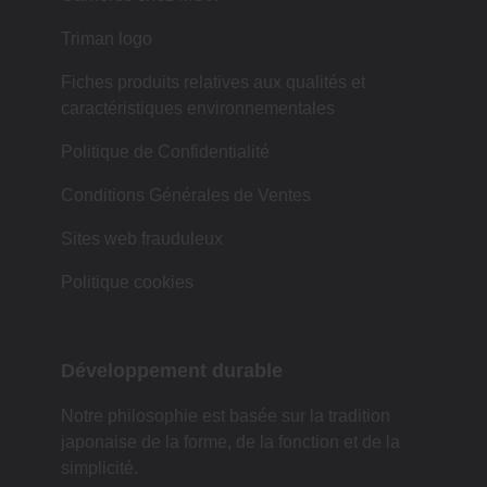
Triman logo
Fiches produits relatives aux qualités et
caractéristiques environnementales
Politique de Confidentialité
Conditions Générales de Ventes
Sites web frauduleux
Politique cookies
Développement durable
Notre philosophie est basée sur la tradition
japonaise de la forme, de la fonction et de la
simplicité.