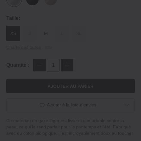
Taille:
XS
S
M
L
XL
Charte des tailles
Quantité :
AJOUTER AU PANIER
Ajouter à la liste d'envies
Ce matériau en gaze léger est lisse et confortable contre la
peau, ce qui le rend parfait pour le printemps et l'été. Fabriqué
avec du coton biologique, il est incroyablement doux au toucher.