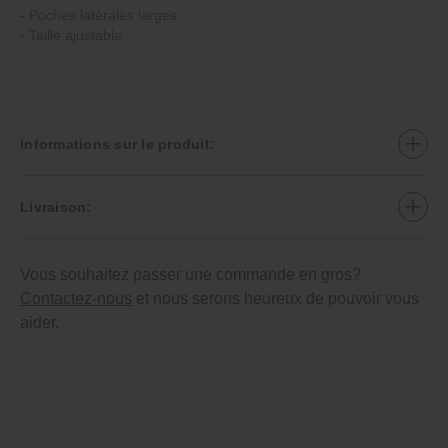
‐ Poches latérales larges
‐ Taille ajustable
Informations sur le produit:
Livraison:
Vous souhaitez passer une commande en gros?
Contactez-nous
et nous serons heureux de pouvoir vous
aider.