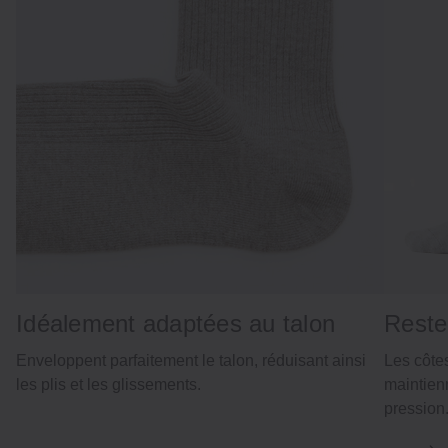
Idéalement adaptées au talon
Reste
Enveloppent parfaitement le talon, réduisant ainsi
Les côtes
les plis et les glissements.
maintien
pression