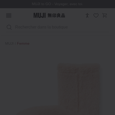
MUJI to GO - Voyager, avec toi.
Rechercher
MUJI
Femme