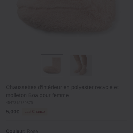
Chaussettes d'intérieur en polyester recyclé et
molleton Boa pour femme
4547315739875
5,00€
Last Chance
Couleur:
Rose