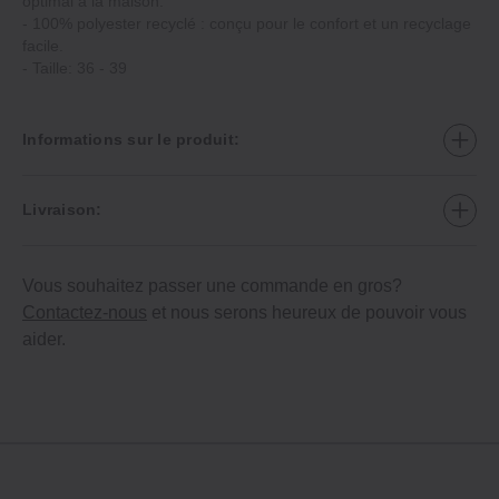
optimal à la maison.
- 100% polyester recyclé : conçu pour le confort et un recyclage
facile.
- Taille: 36 - 39
Informations sur le produit:
Livraison:
Vous souhaitez passer une commande en gros?
Contactez-nous
et nous serons heureux de pouvoir vous
aider.