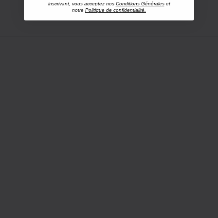
inscrivant, vous acceptez nos
Conditions Générales
et
notre
Politique de confidentialité.