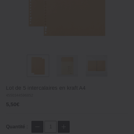
Lot de 5 intercalaires en kraft A4
4550344596852
5,50€
Quantité :