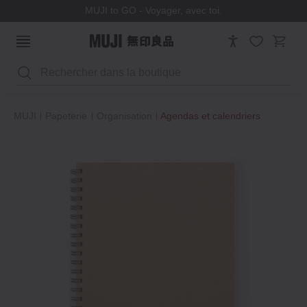
MUJI to GO - Voyager, avec toi.
Rechercher
MUJI
Papeterie
Organisation
Agendas et calendriers