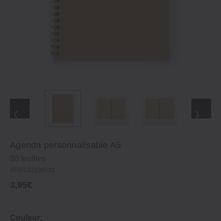
Agenda personnalisable A5
30 feuilles
4550182109733
3,95€
Couleur: