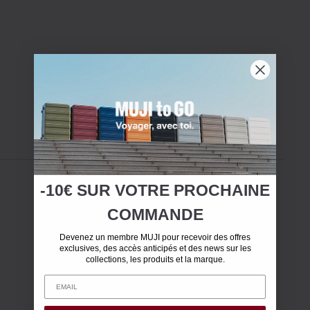
-10€ SUR
VOTRE
PROCHAINE
COMMANDE
Devenez un membre MUJI pour recevoir des offres
exclusives, des accès anticipés et des news sur les
collections, les produits et la marque.