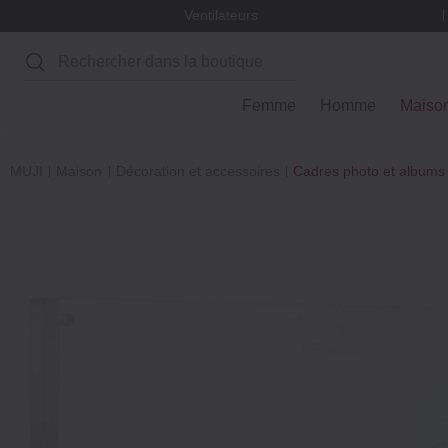
Ventilateurs
Rechercher
Femme
Homme
Maiso
MUJI
Maison
Décoration et accessoires
Cadres photo et albums