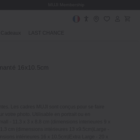
MUJI Membership
Cadeaux
LAST CHANCE
imanté 16x10.5cm
tes. Les cadres MUJI sont conçus pour se faire
ur votre photo. Utilisable en portrait ou en
ll ‐ 11.3 x 3 x 8.8 cm (dimensions interieures 9 x
1.3 cm (dimensions intérieures 13 x9.5cm)Large ‐
nsions intérieures 16 x 10.5cm)Extra Large ‐ 20 x