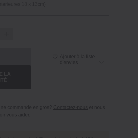
nterieures 18 x 13cm)
Ajouter à la liste
d'envies
E LA
ITÉ
 une commande en gros?
Contactez-nous
et nous
ir vous aider.