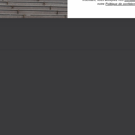
notre
Politique de confident