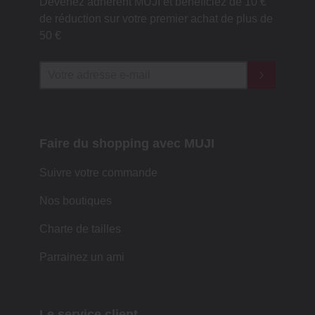
Devenez adhérent MUJI et bénéficiez de 10 €
de réduction sur votre premier achat de plus de
50 €
Faire du shopping avec MUJI
Suivre votre commande
Nos boutiques
Charte de tailles
Parrainez un ami
Le service client