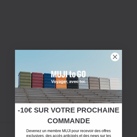
-10€ SUR
VOTRE
PROCHAINE
COMMANDE
Devenez un membre MUJI pour recevoir des offres
exclusives, des accès anticipés et des news sur les