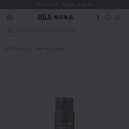
MUJI to GO - Voyager, avec toi.
Rechercher
MUJI
Beauté
Soin de la peau