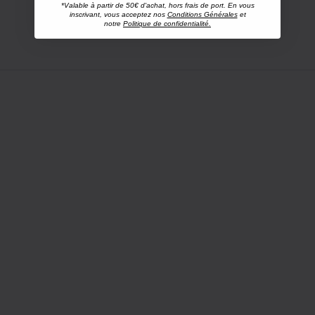
*Valable à partir de 50€ d'achat, hors frais de port. En vous
inscrivant, vous acceptez nos
Conditions Générales
et
notre
Politique de confidentialité.