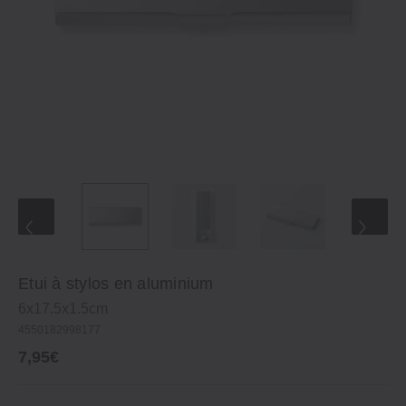
Etui à stylos en aluminium
6x17.5x1.5cm
4550182998177
7,95€