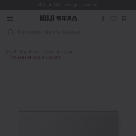
MUJI to GO - Voyager, avec toi.
Rechercher
MUJI
Papeterie
Stylos et crayons
Trousses et pots à crayons