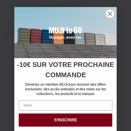
-10€ SUR
VOTRE
PROCHAINE
COMMANDE
Devenez un membre MUJI pour recevoir des offres
exclusives, des accès anticipés et des news sur les
collections, les produits et la marque.
S'INSCRIRE