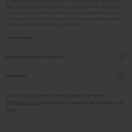
d``assise. En position verticale, il s``étale en forme circulaire,
vous permettant de vous enfoncer profondément ‐ idéal pour
faire la sieste. En position horizontale, il enveloppe le corps de
la taille jusqu``au cou, le maintenant dans la position souhaitée,
parfait pour lire ou regarder la télévision.
Assemblage: +
Informations sur le produit:
Livraison:
Vous souhaitez passer une commande en gros?
Contactez-nous
et nous serons heureux de pouvoir vous
aider.