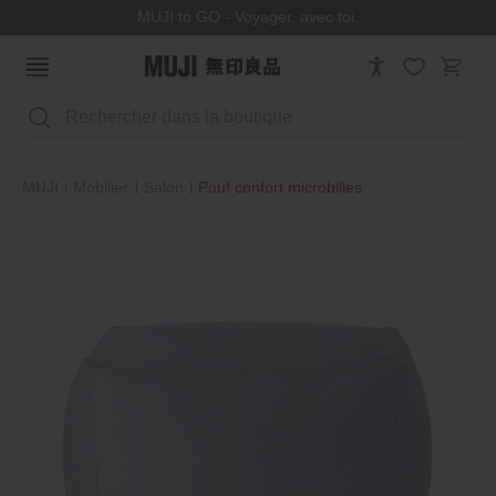
MUJI to GO - Voyager, avec toi.
Rechercher
MUJI
Mobilier
Salon
Pouf confort microbilles