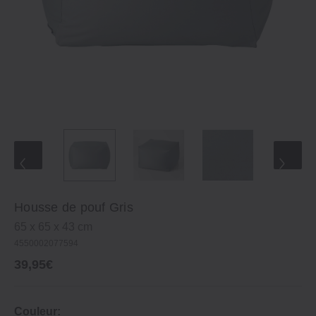
Housse de pouf Gris
65 x 65 x 43 cm
4550002077594
39,95€
Couleur: