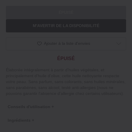
ÉPUISÉ
M'AVERTIR DE LA DISPONIBILITÉ
Ajouter à la liste d'envies
ÉPUISÉ
Élaborée intégralement à partir d'huiles végétales, et
principalement d'huile d'olive, cette huile nettoyante respecte
votre peau. Sans parfum, sans colorants, sans huiles minérales,
sans parabènes, sans alcool, testé anti‐allergies (nous ne
pouvons garantir l'absence d'allergie chez certains utilisateurs).
Conseils d'utilisation +
Ingrédients +