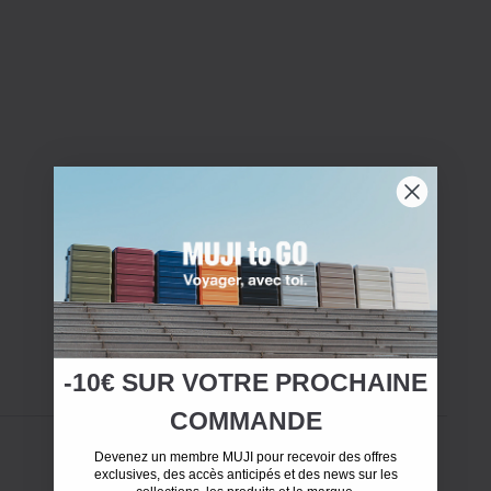
-10€ SUR
VOTRE
PROCHAINE
COMMANDE
Devenez un membre MUJI pour recevoir des offres
exclusives, des accès anticipés et des news sur les