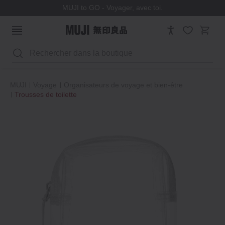
MUJI to GO - Voyager, avec toi.
Rechercher
MUJI
Voyage
Organisateurs de voyage et bien‐être
Trousses de toilette