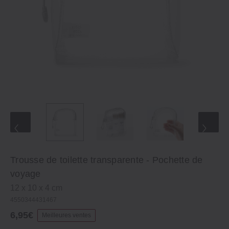
Trousse de toilette transparente ‐ Pochette de
voyage
12 x 10 x 4 cm
4550344431467
6,95€
Meilleures ventes