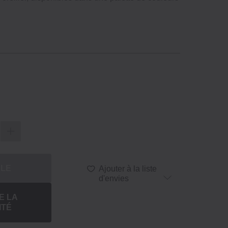
BLE
Ajouter à la liste
d'envies
E LA
ITÉ