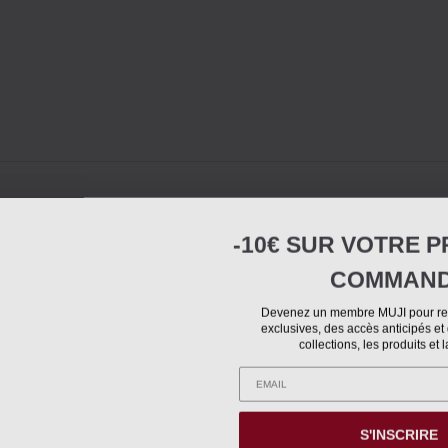
-10€ SUR
VOTRE
P
COMMAN
Devenez un membre MUJI pour rec
exclusives, des accès anticipés et
collections, les produits et 
S'INSCRIRE