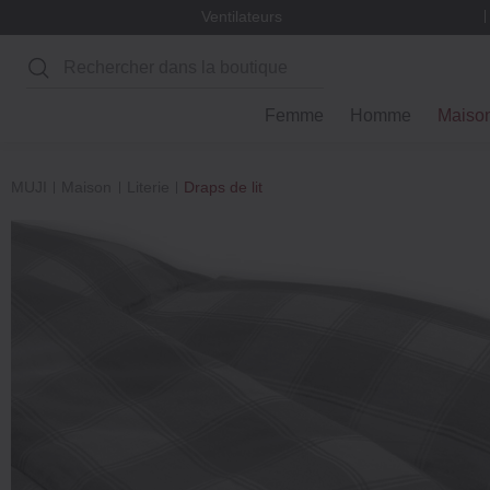
Ventilateurs
Rechercher
Femme
Homme
Maiso
MUJI
Maison
Literie
Draps de lit