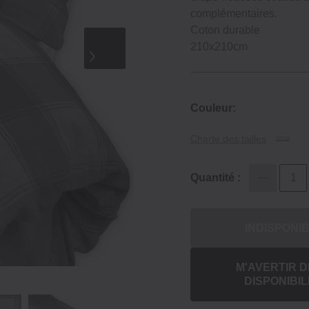
complémentaires.
Coton durable
210x210cm
Couleur:
Charte des tailles
Quantité :
INDISPONI
M'AVERTIR D
DISPONIBIL