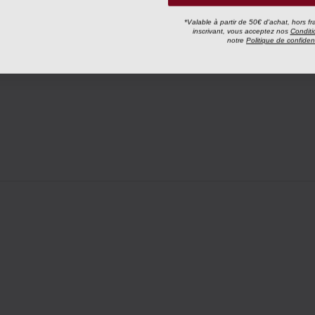
*Valable à partir de 50€ d'achat, hors fr
inscrivant, vous acceptez nos
Conditi
notre
Politique de confident