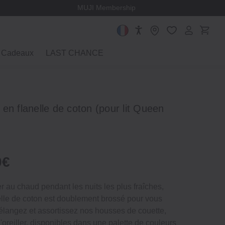
MUJI Membership
Cadeaux
LAST CHANCE
en flanelle de coton (pour lit Queen
0€
 au chaud pendant les nuits les plus fraîches,
anelle de coton est doublement brossé pour vous
Mélangez et assortissez nos housses de couette,
'oreiller, disponibles dans une palette de couleurs