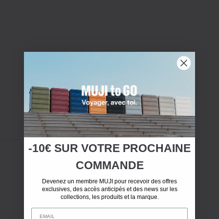
-10€ SUR
VOTRE
PROCHAINE
COMMANDE
Devenez un membre MUJI pour recevoir des offres
exclusives, des accès anticipés et des news sur les
collections, les produits et la marque.