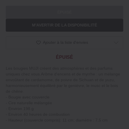
ÉPUISÉ
M'AVERTIR DE LA DISPONIBILITÉ
Ajouter à la liste d'envies
ÉPUISÉ
Les bougies MUJI créent des atmosphères et des parfums
uniques chez vous.Arôme d'encens et de myrrhe : un mélange
envoûtant de cardamome, de poivre de Sichuan et de yuzu,
harmonieusement équilibré par le genièvre, le musc et le bois
de chêne.
‐ Bougie avec couvercle
‐ Cire naturelle mélangée
‐ Environ 198 g
‐ Environ 40 heures de combustion
‐ Hauteur (couvercle compris): 11 cm; diamètre : 7,5 cm