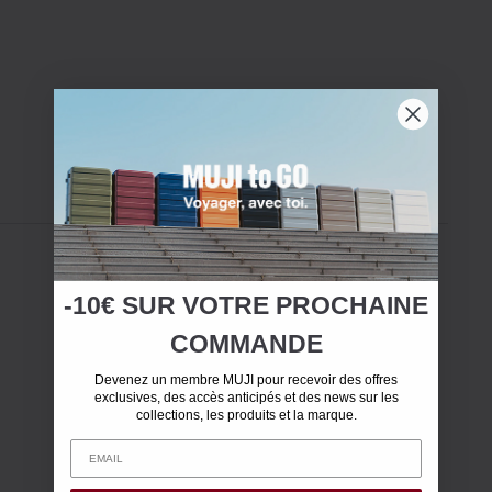
-10€ SUR
VOTRE
PROCHAINE
COMMANDE
Devenez un membre MUJI pour recevoir des offres
exclusives, des accès anticipés et des news sur les
collections, les produits et la marque.