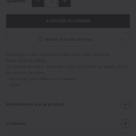
Quantité :
AJOUTER AU PANIER
Ajouter à la liste d'envies
Rechargez votre diffuseur à tiges avec cette recharge.
Figue verte et vétiver :
Un parfum terrestre, avec des notes de feuilles de figuier, d'eau
de coco et de cèdre.
‐ Recharge pour diffuseur à roseaux
‐ 250ml
Informations sur le produit:
Livraison: