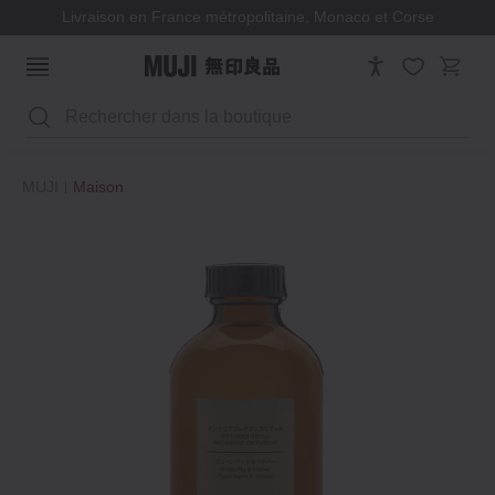
Livraison en France métropolitaine, Monaco et Corse
Rechercher
MUJI
Maison