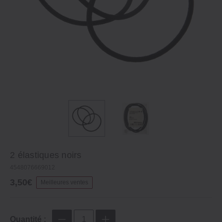
2 élastiques noirs
4548076669012
3,50€
Meilleures ventes
Quantité :