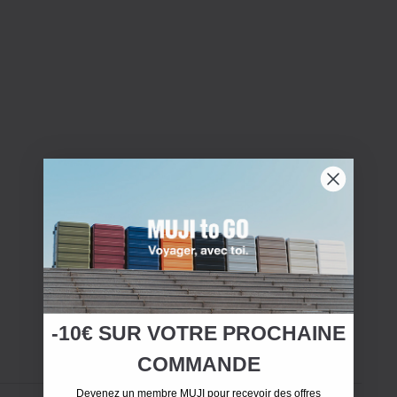
-10€ SUR
VOTRE
PROCHAINE
COMMANDE
Devenez un membre MUJI pour recevoir des offres