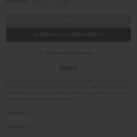
Quantité :
ÉPUISÉ
M'AVERTIR DE LA DISPONIBILITÉ
Ajouter à la liste d'envies
ÉPUISÉ
Le rembourrage ferme mais confortable offre un soutien fiable,
maintenant une hauteur idéale sans trop s``affaisser. Sa housse
moelleuse procure une sensation douce et agréable pour une
expérience de sommeil reposante.
Entretien +
Matériau +