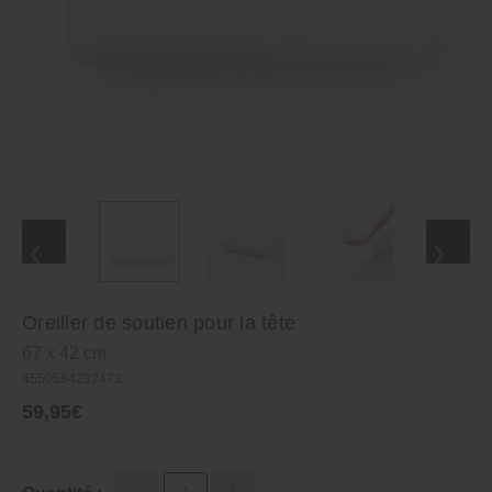
Oreiller de soutien pour la tête
67 x 42 cm
4550584232473
59,95€