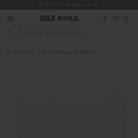
MUJI to GO - Voyager, avec toi.
Rechercher
MUJI
Maison
Literie
Couettes et oreillers