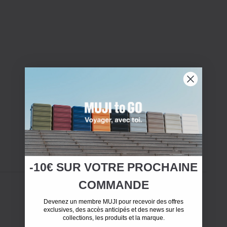
-10€ SUR
VOTRE
PROCHAINE
COMMANDE
Devenez un membre MUJI pour recevoir des offres
exclusives, des accès anticipés et des news sur les
collections, les produits et la marque.