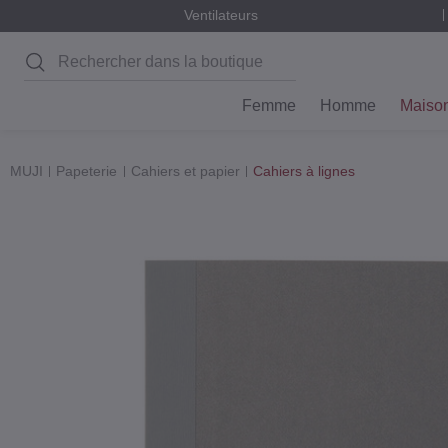
Ventilateurs
Rechercher
Femme
Homme
Maiso
MUJI
Papeterie
Cahiers et papier
Cahiers à lignes