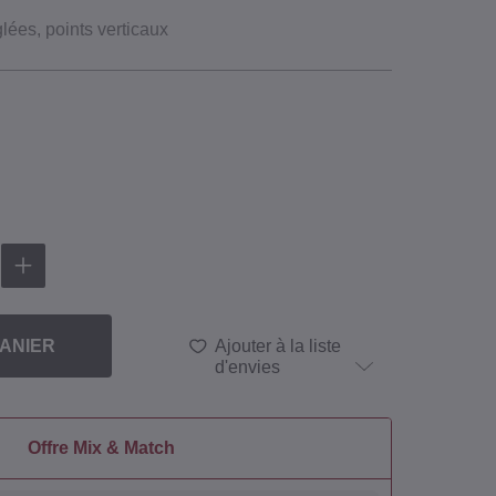
glées, points verticaux
ANIER
Ajouter à la liste
d'envies
Offre Mix & Match