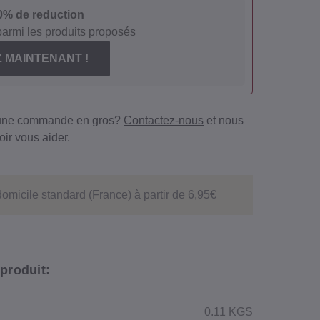
10% de reduction
parmi les produits proposés
 MAINTENANT !
 une commande en gros?
Contactez-nous
et nous
ir vous aider.
domicile standard (France) à partir de 6,95€
 produit:
0.11 KGS