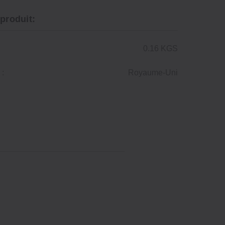
 produit:
0.16 KGS
 :
Royaume-Uni