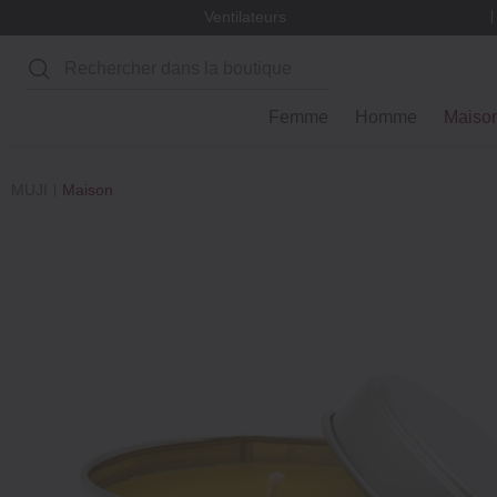
Ventilateurs
Rechercher
Femme
Homme
Maiso
MUJI
Maison