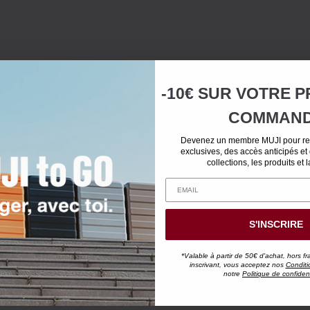
-10€ SUR
VOTRE
P
COMMAN
Devenez un membre MUJI pour rec
exclusives, des accès anticipés et
collections, les produits et 
S'INSCRIRE
*Valable à partir de 50€ d'achat, hors fr
inscrivant, vous acceptez nos
Conditi
notre
Politique de confident