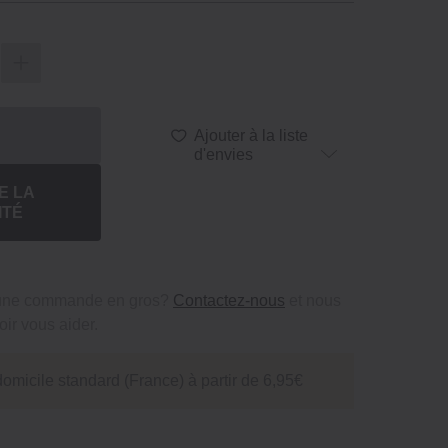
Ajouter à la liste
d'envies
E LA
ITÉ
 une commande en gros?
Contactez-nous
et nous
ir vous aider.
domicile standard (France) à partir de 6,95€