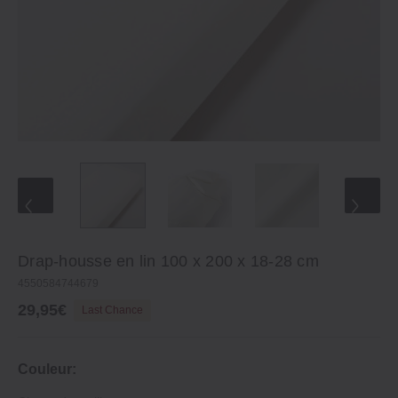
Drap‐housse en lin 100 x 200 x 18‐28 cm
4550584744679
29,95€
Last Chance
Couleur: