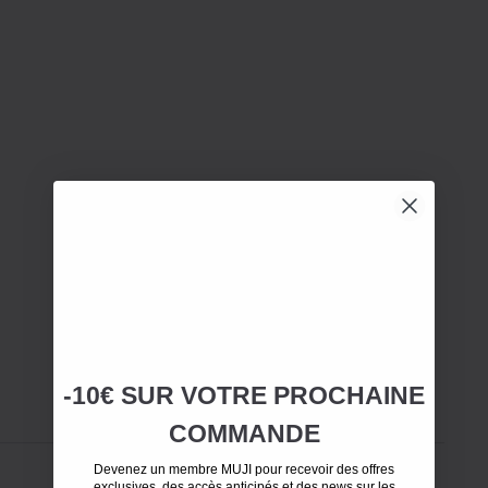
-10€ SUR
VOTRE
PROCHAINE
COMMANDE
Devenez un membre MUJI pour recevoir des offres
exclusives, des accès anticipés et des news sur les