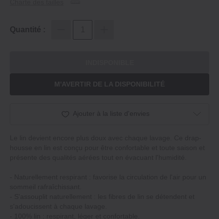
Charte des tailles
Quantité :
INDISPONIBLE
M'AVERTIR DE LA DISPONIBILITÉ
Ajouter à la liste d'envies
Le lin devient encore plus doux avec chaque lavage. Ce drap‐
housse en lin est conçu pour être confortable et toute saison et
présente des qualités aérées tout en évacuant l'humidité.
‐ Naturellement respirant : favorise la circulation de l'air pour un
sommeil rafraîchissant.
‐ S'assouplit naturellement : les fibres de lin se détendent et
s'adoucissent à chaque lavage.
‐ 100% lin : respirant, léger et confortable.