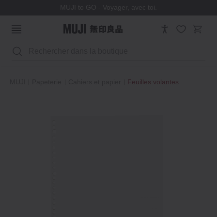
MUJI to GO - Voyager, avec toi.
Rechercher
MUJI
Papeterie
Cahiers et papier
Feuilles volantes