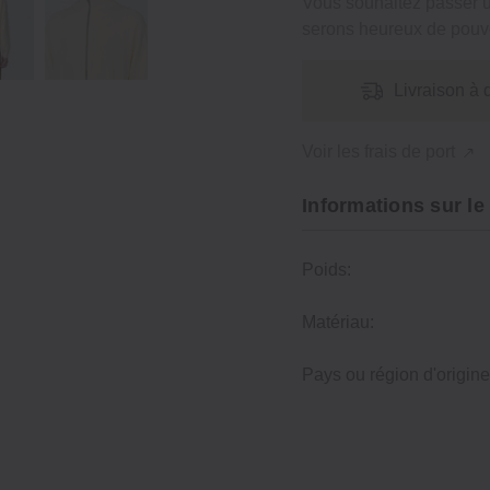
Vous souhaitez passer
serons heureux de pouvo
Livraison à 
Voir les frais de port
Informations sur le
Poids:
Matériau:
Pays ou région d'origine