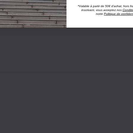
*Valable à partir de 50€ d'achat, hors fr
inscrivant, vous acceptez nos
Conditi
notre
Politique de confident