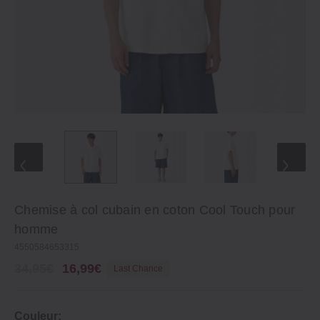
Chemise à col cubain en coton Cool Touch pour
homme
4550584653315
34,95€
16,99€
Last Chance
Couleur: