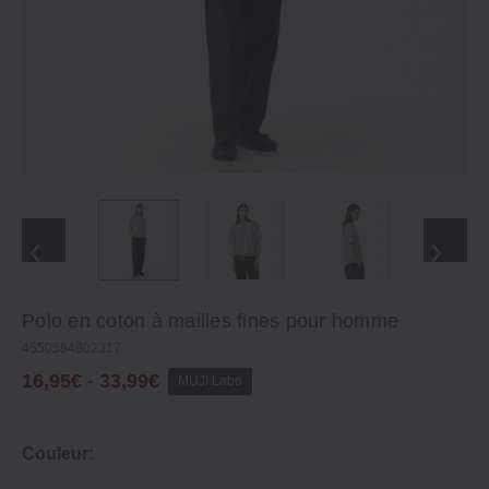
Polo en coton à mailles fines pour homme
4550584802317
16,95€ - 33,99€
MUJI Labo
Couleur: