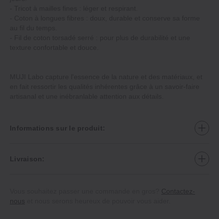
‐ Tricot à mailles fines : léger et respirant.
‐ Coton à longues fibres : doux, durable et conserve sa forme
au fil du temps.
‐ Fil de coton torsadé serré : pour plus de durabilité et une
texture confortable et douce.
MUJI Labo capture l'essence de la nature et des matériaux, et
en fait ressortir les qualités inhérentes grâce à un savoir‐faire
artisanal et une inébranlable attention aux détails.
Informations sur le produit:
Livraison:
Vous souhaitez passer une commande en gros?
Contactez-
nous
et nous serons heureux de pouvoir vous aider.