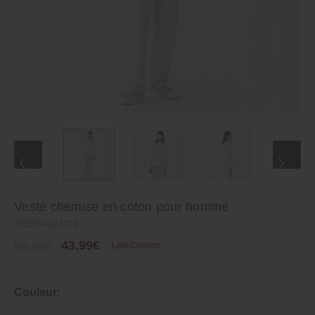
Veste chemise en coton pour homme
4550584824272
89,95€
43,99€
Last Chance
Couleur: